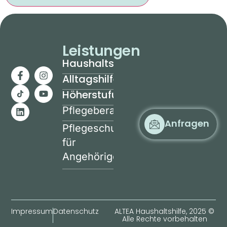
Leistungen
Haushaltshilfe
Alltagshilfe
Höherstufung
Pflegeberatung
Anfragen
Pflegeschulung
für
Angehörige
Impressum
Datenschutz
ALTEA Haushaltshilfe, 2025 ©
Alle Rechte vorbehalten