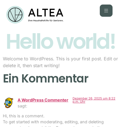
Hello world!
Welcome to WordPress. This is your first post. Edit or
delete it, then start writing!
Ein Kommentar
Dezember 26, 2025 um 8:22
A WordPress Commenter
p.m. Uhr
sagt:
Hi, this is a comment.
To get started with moderating, editing, and deleting