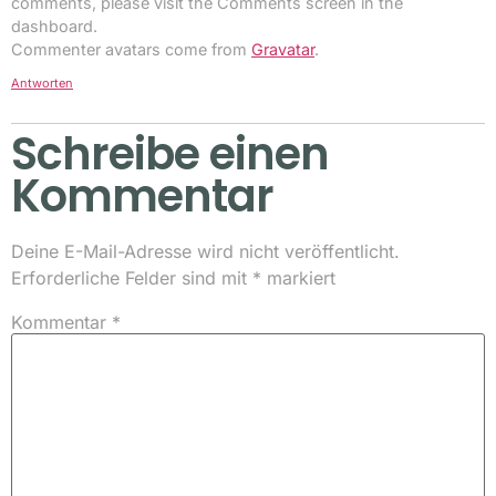
comments, please visit the Comments screen in the
dashboard.
Commenter avatars come from
Gravatar
.
Antworten
Schreibe einen
Kommentar
Deine E-Mail-Adresse wird nicht veröffentlicht.
Erforderliche Felder sind mit
*
markiert
Kommentar
*