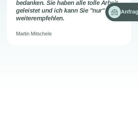
bedanken. Sie haben alle tolle Arbeit
geleistet und ich kann Sie "nur"
Anfra
weiterempfehlen.
Martin Mitschele