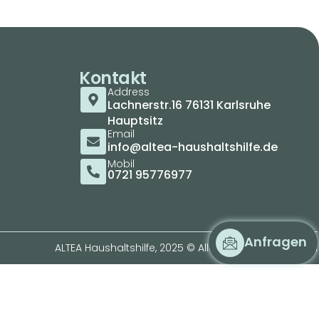
Kontakt
Address
Lachnerstr.16 76131 Karlsruhe
Hauptsitz
Email
info@altea-haushaltshilfe.de
Mobil
0721 95776977
Anfragen
ALTEA Haushaltshilfe, 2025 © Alle Rechte vorbehalten