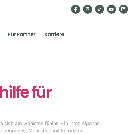
Für Partner
Karriere
ilfe für
 sich am wohlsten fühlen – in ihren eigenen
 du begegnest Menschen mit Freude und