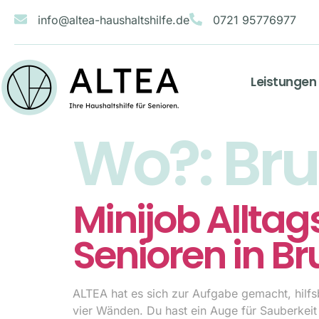
info@altea-haushaltshilfe.de
0721 95776977
Leistungen
Wo?:
Bru
Minijob Alltags
Senioren in B
ALTEA hat es sich zur Aufgabe gemacht, hilfs
vier Wänden. Du hast ein Auge für Sauberkei