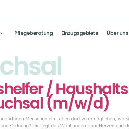
Pflegeberatung
Einzugsgebiete
Über uns
chsal
helfer / Haushaltsh
ruchsal (m/w/d)
bedürftigen Menschen ein Leben dort zu ermöglichen, wo sie
t und Ordnung? Dir liegt das Wohl anderer am Herzen und